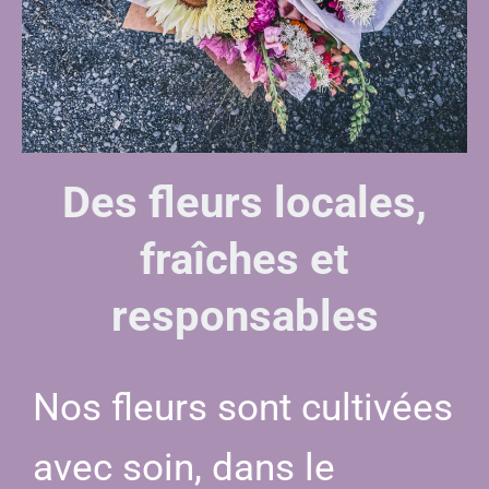
Des fleurs locales,
fraîches et
responsables
Nos fleurs sont cultivées
avec soin, dans le