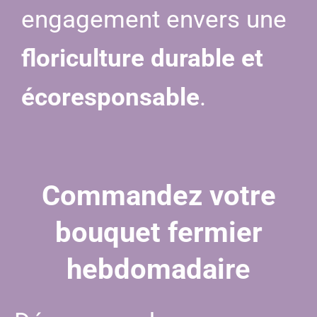
engagement envers une
floriculture durable et
écoresponsable
.
Commandez votre
bouquet fermier
hebdomadai
re